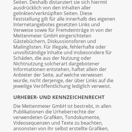
Seiten. Deshalb distanziert sie sich hiermit
ausdrücklich von den Inhalten aller
gelinkten/verknüpften Seiten. Diese
Feststellung gilt für alle innerhalb des eigenen
Internetangebotes gesetzten Links und
Verweise sowie für Fremdeinträge in von der
Mettenmeier GmbH eingerichteten
Gästebüchern, Diskussionsforen und
Mailinglisten. Für illegale, fehlerhafte oder
unvollständige Inhalte und insbesondere für
Schäden, die aus der Nutzung oder
Nichtnutzung solcherart dargebotener
Informationen entstehen, haftet allein der
Anbieter der Seite, auf welche verwiesen
wurde, nicht derjenige, der über Links auf die
jeweilige Veröffentlichung lediglich verweist.
URHEBER- UND KENNZEICHENRECHT
Die Mettenmeier GmbH ist bestrebt, in allen
Publikationen die Urheberrechte der
verwendeten Grafiken, Tondokumente,
Videosequenzen und Texte zu beachten,
ansonsten von ihr selbst erstellte Grafiken,