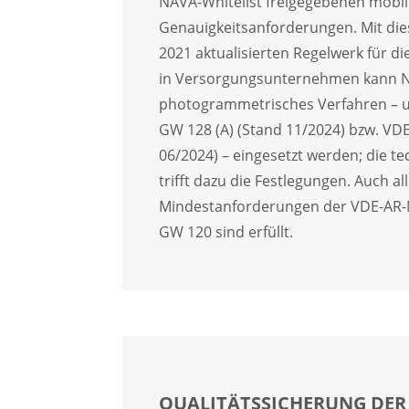
NAVA-Whitelist freigegebenen mobi
Genauigkeitsanforderungen. Mit d
2021 aktualisierten Regelwerk für 
in Versorgungsunternehmen kann N
photogrammetrisches Verfahren – 
GW 128 (A) (Stand 11/2024) bzw. VD
06/2024) – eingesetzt werden; die te
trifft dazu die Festlegungen. Auch al
Mindestanforderungen der VDE-AR
GW 120 sind erfüllt.
QUALITÄTSSICHERUNG DE