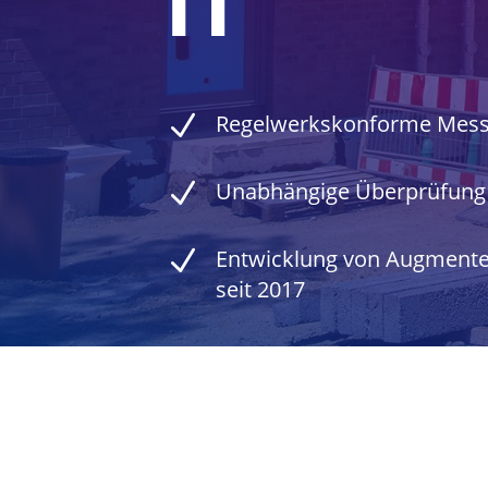
IT
N
Regelwerkskonforme Mess
N
Unabhängige Überprüfung
N
Entwicklung von Augmente
seit 2017