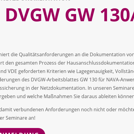
 DVGW GW 130/
niert die Qualitätsanforderungen an die Dokumentation vo
iert den gesamten Prozess der Hausanschlussdokumentati
nd VDE geforderten Kriterien wie Lagegenauigkeit, Vollständ
derungen des DVGW-Arbeitsblattes GW 130 für NAVA-Anwend
ssicherung in der Netzdokumentation. In unseren Seminare
 ergeben und welche Maßnahmen Sie daraus ableiten können
e damit verbundenen Anforderungen noch nicht oder möchte
rer Seminare an!