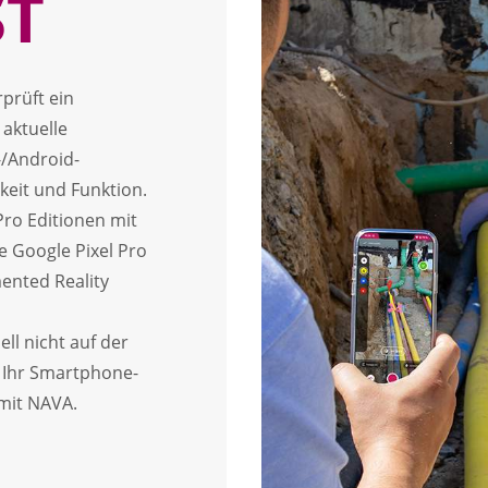
ST
prüft ein
aktuelle
/Android-
keit und Funktion.
ro Editionen mit
e Google Pixel Pro
ented Reality
ll nicht auf der
h Ihr Smartphone-
 mit NAVA.