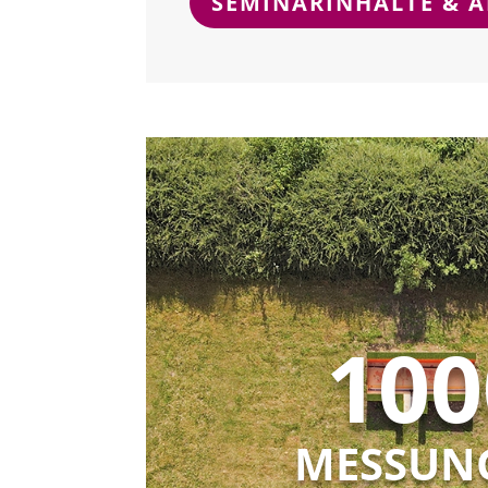
SEMINARINHALTE & 
100
MESSUN