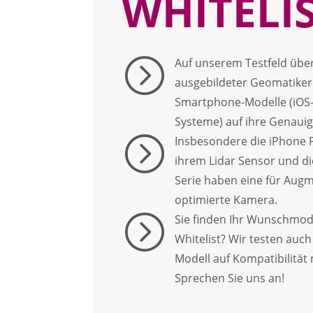
WHITELI
=
Auf unserem Testfeld über
ausgebildeter Geomatiker 
Smartphone-Modelle (iOS-
Systeme) auf ihre Genauig
=
Insbesondere die iPhone P
ihrem Lidar Sensor und di
Serie haben eine für Augm
optimierte Kamera.
=
Sie finden Ihr Wunschmode
Whitelist? Wir testen auc
Modell auf Kompatibilität
Sprechen Sie uns an!