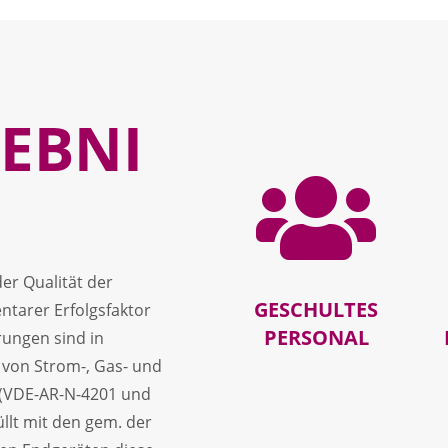
EBNI

er Qualität der
GESCHULTES
ntarer Erfolgsfaktor
PERSONAL
ungen sind in
 von Strom-, Gas- und
 (VDE-AR-N-4201 und
llt mit den gem. der