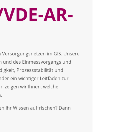
VDE-AR-
n Versorgungsnetzen im GIS. Unsere
on und des Einmessvorgangs und
igkeit, Prozessstabilität und
er ein wichtiger Leitfaden zur
n zeigen wir Ihnen, welche
.
n Ihr Wissen auffrischen? Dann