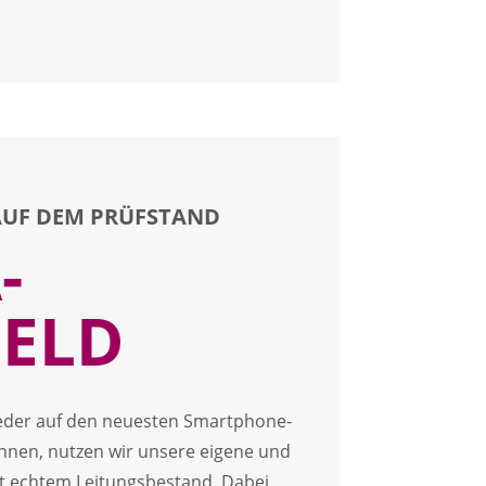
UF DEM PRÜFSTAND
-
FELD
eder auf den neuesten Smartphone-
nnen, nutzen wir unsere eigene und
mit echtem Leitungsbestand. Dabei