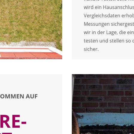
wird ein Hausanschlus
Vergleichsdaten erhob
Messungen sichergeste
wir in der Lage, die e
testen und stellen so
sicher.
KOMMEN AUF
RE-