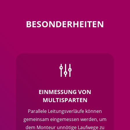
BESONDERHEITEN
g
EINMESSUNG VON
MULTISPARTEN
Parallele Leitungsverläufe können
gemeinsam eingemessen werden, um
dem Monteur unnötige Laufwege zu