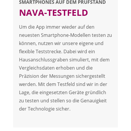
SMARTPHONES AUF DEM PRÜFSTAND
NAVA-TESTFELD
Um die App immer wieder auf den
neuesten Smartphone-Modellen testen zu
können, nutzen wir unsere eigene und
flexible Teststrecke. Dabei wird ein
Hausanschlussgraben simuliert, mit dem
Vergleichsdaten erhoben und die
Präzision der Messungen sichergestellt
werden. Mit dem Testfeld sind wir in der
Lage, die eingesetzten Geräte gründlich
zu testen und stellen so die Genauigkeit
der Technologie sicher.