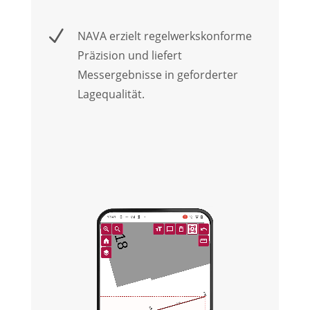
N
NAVA erzielt regelwerkskonforme
Präzision und liefert
Messergebnisse in geforderter
Lagequalität.
Video-
Player