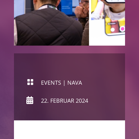

EVENTS
|
NAVA

22. FEBRUAR 2024