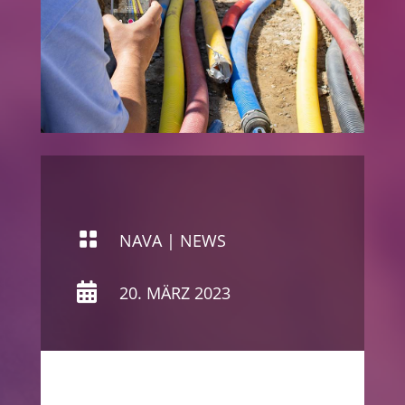

NAVA
|
NEWS

20. MÄRZ 2023